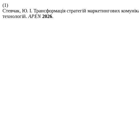
(1)
Стевчак, Ю. І. Трансформація стратегій маркетингових комуніка
технологій.
APEN
2026
.