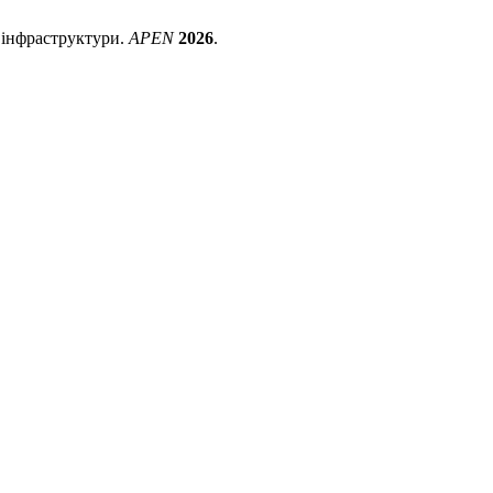
ї інфраструктури.
APEN
2026
.