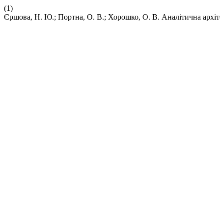
(1)
Єршова, Н. Ю.; Портна, О. В.; Хорошко, О. В. Аналітична архі