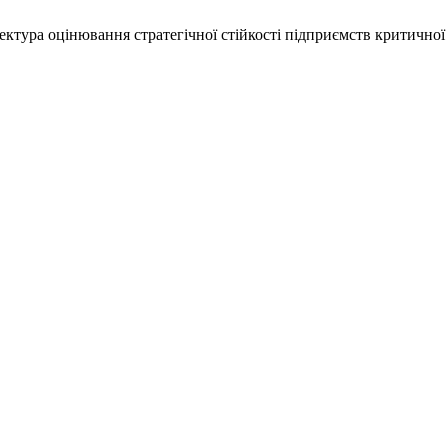
тектура оцінювання стратегічної стійкості підприємств критично