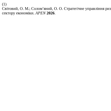
(1)
Світовий, О. М.; Солом’яний, О. О. Стратегічне управління ри
сектору економіки.
APEN
2026
.