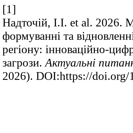
[1]
Надточій, І.І. et al. 2026
формуванні та відновленн
регіону: інноваційно-циф
загрози.
Актуальні питанн
2026). DOI:https://doi.org