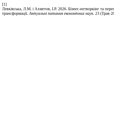
[1]
Левківська, Л.М. і Ахметов, І.Р. 2026. Бізнес-нетворкінг та пе
трансформації.
Актуальні питання економічних наук
. 23 (Трав 2