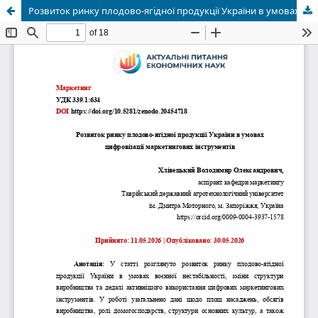
Розвиток ринку плодово-ягідної продукції України в умовах цифровізації маркетингових інструментів