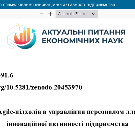
я стимулювання інноваційної активності підприємства