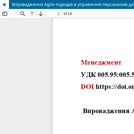
Впровадження Agile-підходів в управління персоналом дл