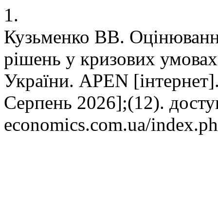
1.
Кузьменко ВВ. Оцінюванн
рішень у кризових умовах 
України. APEN [інтернет]. 
Серпень 2026];(12). доступ
economics.com.ua/index.ph