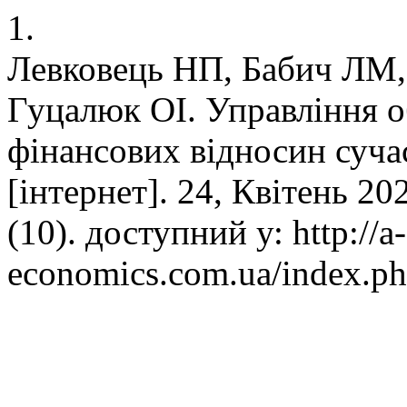
1.
Левковець НП, Бабич ЛМ,
Гуцалюк ОІ. Управління о
фінансових відносин суч
[інтернет]. 24, Квітень 20
(10). доступний у: http://a-
economics.com.ua/index.ph