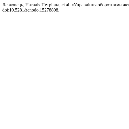
Левковець, Наталія Петрівна, et al. «Управління оборотними а
doi:10.5281/zenodo.15278808.