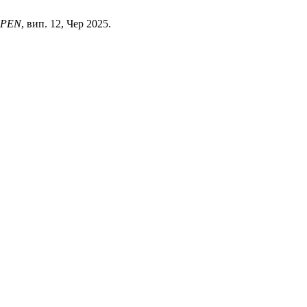
APEN
, вип. 12, Чер 2025.