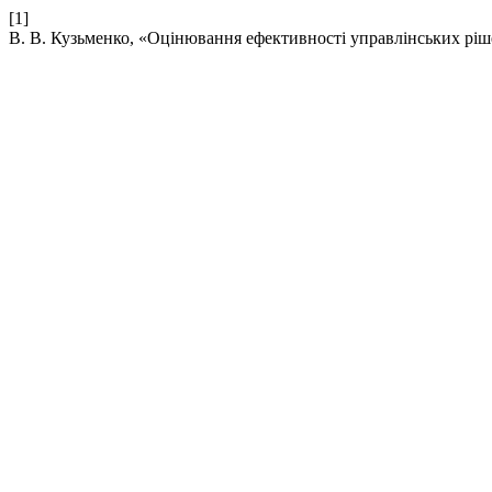
[1]
В. В. Кузьменко, «Оцінювання ефективності управлінських ріше