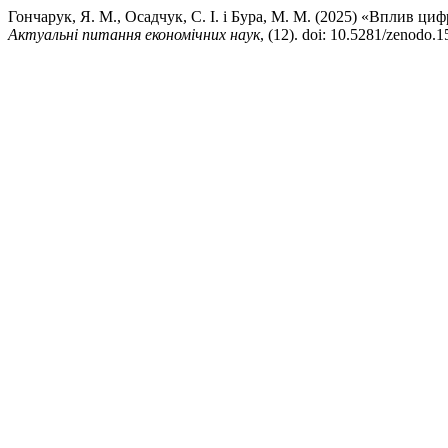
Гончарук, Я. М., Осадчук, С. І. і Бура, М. М. (2025) «Вплив ци
Актуальні питання економічних наук
, (12). doi: 10.5281/zenodo.