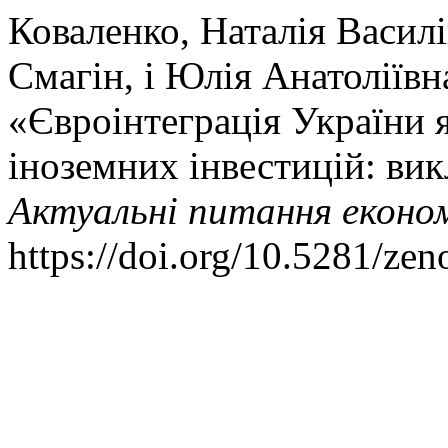
Коваленко, Наталія Васил
Смагін, і Юлія Анатоліївн
«Євроінтеграція України 
іноземних інвестицій: вик
Актуальні питання економ
https://doi.org/10.5281/ze