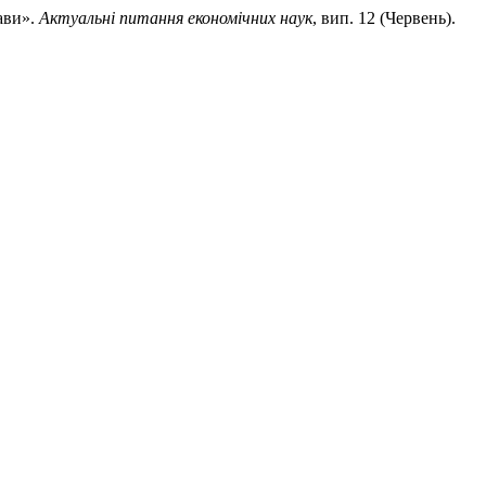
ави».
Актуальні питання економічних наук
, вип. 12 (Червень).