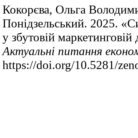
Кокорєва, Ольга Володими
Понідзельський. 2025. «С
у збутовій маркетинговій 
Актуальні питання економ
https://doi.org/10.5281/ze