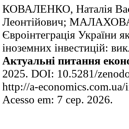
КОВАЛЕНКО, Наталія Ва
Леонтійович; МАЛАХОВА,
Євроінтеграція України я
іноземних інвестицій: вик
Актуальні питання екон
2025. DOI: 10.5281/zenodo
http://a-economics.com.ua/
Acesso em: 7 сер. 2026.