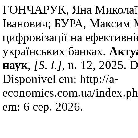
ГОНЧАРУК, Яна Миколаї
Іванович; БУРА, Максим 
цифровізації на ефективні
українських банках.
Акту
наук
,
[S. l.]
, n. 12, 2025.
Disponível em: http://a-
economics.com.ua/index.ph
em: 6 сер. 2026.