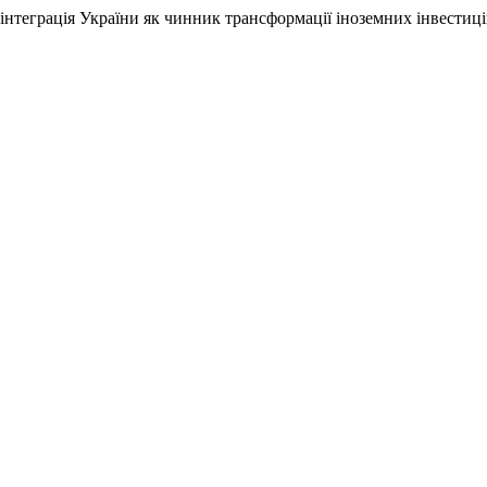
роінтеграція України як чинник трансформації іноземних інвестиц