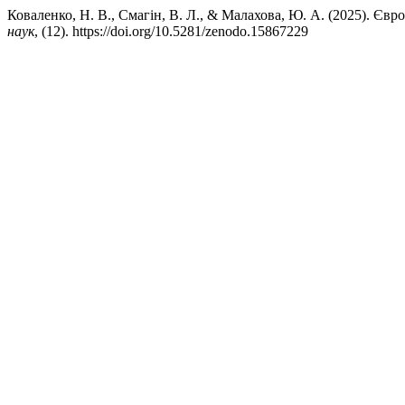
Коваленко, Н. В., Смагін, В. Л., & Малахова, Ю. А. (2025). Єв
наук
, (12). https://doi.org/10.5281/zenodo.15867229