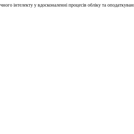
учного інтелекту у вдосконаленні процесів обліку та оподаткуван