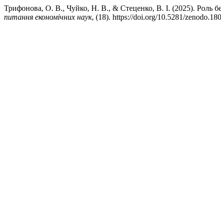
Трифонова, О. В., Чуйко, Н. В., & Стеценко, В. І. (2025). Роль
питання економічних наук
, (18). https://doi.org/10.5281/zenodo.1