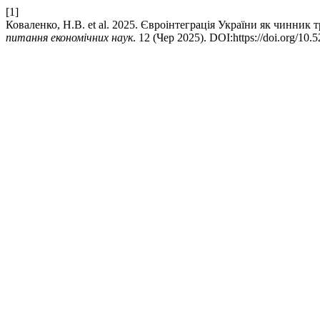
[1]
Коваленко, Н.В. et al. 2025. Євроінтеграція України як чинник
питання економічних наук
. 12 (Чер 2025). DOI:https://doi.org/10