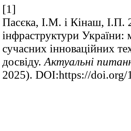
[1]
Пасєка, І.М. і Кінаш, І.П.
інфраструктури України: 
сучасних інноваційних те
досвіду.
Актуальні питанн
2025). DOI:https://doi.org