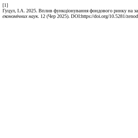
[1]
Гуцул, І.А. 2025. Вплив функціонування фондового ринку на за
економічних наук
. 12 (Чер 2025). DOI:https://doi.org/10.5281/zen