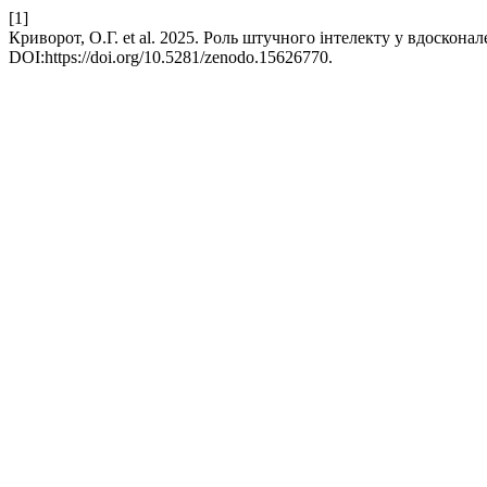
[1]
Криворот, О.Г. et al. 2025. Роль штучного інтелекту у вдоскона
DOI:https://doi.org/10.5281/zenodo.15626770.