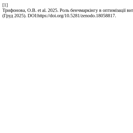
[1]
Трифонова, О.В. et al. 2025. Роль бенчмаркінгу в оптимізації 
(Груд 2025). DOI:https://doi.org/10.5281/zenodo.18058817.