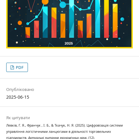
PDF
Опубліковано
2025-06-15
Як цитувати
Левків, Г. Я., Франчук , І. Б., & Ткачук, Н. Я. (2025). Цифровізація системи
управління логістичними ланцюгами в діяльності торговельних
підприємств.
Актуальні питання економічних наук
, (12).