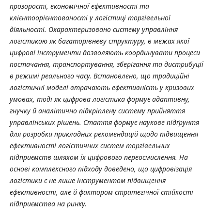
прозорості, економічної ефективності та
клієнтоорієнтованості у логістиці торгівельної
діяльності.
Охарактеризовано систему управління
логістикою як багаторівневу структуру, в межах якої
цифрові інструменти дозволяють координувати процеси
постачання, транспортування, зберігання та дистрибуції
в режимі реального часу. Встановлено, що традиційні
логістичні моделі втрачають ефективність у кризових
умовах, тоді як цифрова логістика формує адаптивну,
гнучку й аналітично підкріплену систему прийняття
управлінських рішень.
Стаття формує наукове підґрунтя
для розробки прикладних рекомендацій щодо підвищення
ефективності логістичних систем торгівельних
підприємств шляхом їх цифрового переосмислення. На
основі комплексного підходу доведено, що цифровізація
логістики є не лише інструментом підвищення
ефективності, але й фактором стратегічної стійкості
підприємства на ринку.