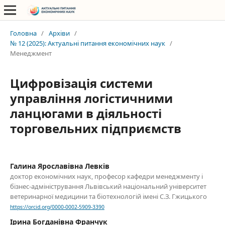
Головна
/
Архіви
/
№ 12 (2025): Актуальні питання економічних наук
/
Менеджмент
Цифровізація системи
управління логістичними
ланцюгами в діяльності
торговельних підприємств
Галина Ярославівна Левків
доктор економічних наук, професор кафедри менеджменту і
бізнес-адміністрування Львівський національний університет
ветеринарної медицини та біотехнологій імені С.З. Гжицького
https://orcid.org/0000-0002-5909-3390
Ірина Богданівна Франчук