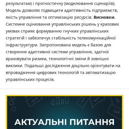
результатам) і прогностичну (моделювання сценаріїв).
Модель дозволяє підвищити адаптивність підприємств,
якість управління та оптимізацію ресурсів.
Висновки.
Системне оцінювання управлінських рішень у кризових
умовах сприяє формуванню гнучких управлінських
стратегій і забезпечує стабільність телекомунікаційної
інфраструктури. Запропонована модель є базою для
створення адаптивної системи управління, здатної
враховувати ризики, технологічні зміни й зовнішні
виклики. Подальші дослідження доцільно орієнтувати на
впровадження цифрових технологій та автоматизацію
управлінських процесів.