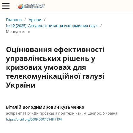
Головна
/
Архіви
/
№ 12 (2025): Актуальні питання економічних наук
/
Менеджмент
Оцінювання ефективності
управлінських рішень у
кризових умовах для
телекомунікаційної галузі
України
Віталій Володимирович Кузьменко
аспірант, НТУ «Дніпровська політехніка», м. Дніпро, Україна
https://orcid.org/0009-0007-6948-7194