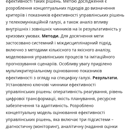
ефективності таких рішень. Метою дослідження є
розроблення концептуальних підходів до визначення
критеріїв і показників ефективності управлінських рішень
у телекомунікаційній галузі, а також аналіз впливу
внутрішніх і зовнішніх чинників на їх результативність у
кризових умовах.
Методи.
Для досягнення мети
застосовано системний і міждисциплінарний підхід,
включно з методами кількісного та якісного аналізу,
моделювання управлінських процесів та імітаційного
прогнозування сценаріїв. Особливу увагу приділено
мультикритеріальному оцінюванню показників
ефективності з огляду на специфіку галузі.
Результати.
Установлено ключові чинники ефективності
управлінських рішень: оперативність реагування, рівень
цифрової трансформації, якість планування, ресурсне
забезпечення та адаптивність. Розроблено
концептуальну модель оцінювання ефективності
управлінських рішень, яка включає три підсистеми –
діагностичну (моніторинг), аналітичну (надання оцінки