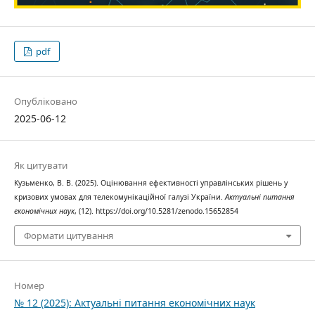
pdf
Опубліковано
2025-06-12
Як цитувати
Кузьменко, В. В. (2025). Оцінювання ефективності управлінських рішень у
кризових умовах для телекомунікаційної галузі України.
Актуальні питання
економічних наук
, (12). https://doi.org/10.5281/zenodo.15652854
Формати цитування
Номер
№ 12 (2025): Актуальні питання економічних наук