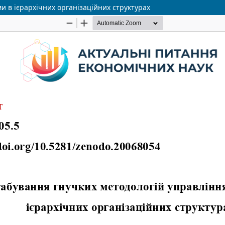
 в ієрархічних організаційних структурах